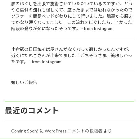
膝のほぐしを出張で施術させていただいているのですが、どう
やら裏側の流れも怪しくて、座ったままでは触れなかったので
ソファーを簡易ベッドがわりにして行いました。膝裏から腰ま
でかなり硬くなってました。この流れをほぐしたら、辛かった
階段の登りが楽になったそうです。 - from Instagram
小倉駅の日田焼そば屋さんがなくなって寂しかったんですが、
近くにたぬきさんが出来てました！ごちそうさま、美味しかっ
たです。 - from Instagram
嬉しいご報告
最近のコメント
Coming Soon!
に
WordPress コメントの投稿者
より