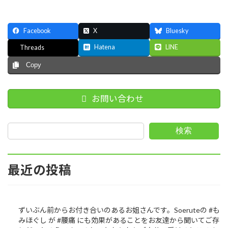
Facebook
X
Bluesky
Hatena
LINE
Threads
Copy
お問い合わせ
検索
最近の投稿
ずいぶん前からお付き合いのあるお姐さんです。Soeruteの #も
みほぐし が #腰痛 にも効果があることをお友達から聞いてご存